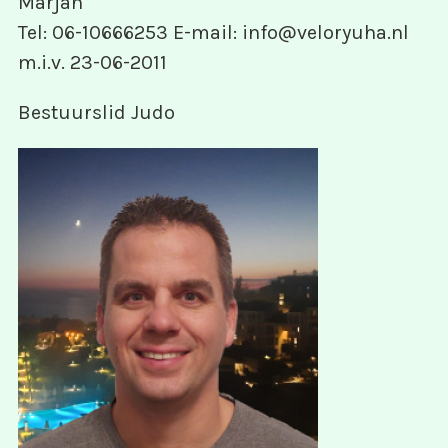
Marjan
Tel: 06-10666253 E-mail: info@veloryuha.nl
m.i.v. 23-06-2011
Bestuurslid Judo