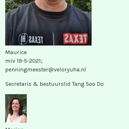
Maurice
miv 19-5-2021;
penningmeester@veloryuha.nl
Secretaris & bestuurslid Tang Soo Do