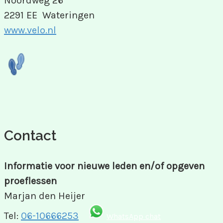
Noordweg 26
2291 EE Wateringen
www.velo.nl
Contact
Informatie voor nieuwe leden en/of opgeven
proeflessen
Marjan den Heijer
Tel:
06-10666253
WhatsApp chat