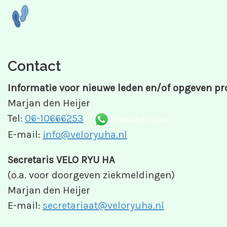
Contact
Informatie voor nieuwe leden en/of opgeven pr
Marjan den Heijer
Tel:
06-10666253
WhatsApp chat
E-mail:
info@veloryuha.nl
Secretaris VELO RYU HA
(o.a. voor doorgeven ziekmeldingen)
Marjan den Heijer
E-mail:
secretariaat@veloryuha.nl