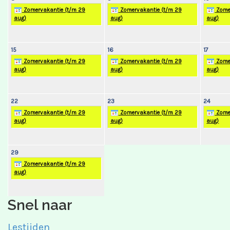
Zomervakantie (t/m 29
Zomervakantie (t/m 29
Zomer
aug)
aug)
aug)
15
16
17
Zomervakantie (t/m 29
Zomervakantie (t/m 29
Zomer
aug)
aug)
aug)
22
23
24
Zomervakantie (t/m 29
Zomervakantie (t/m 29
Zomer
aug)
aug)
aug)
29
Zomervakantie (t/m 29
aug)
Snel naar
Lestijden