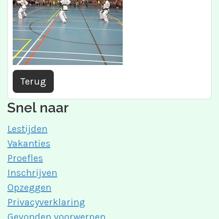
Terug
Snel naar
Lestijden
Vakanties
Proefles
Inschrijven
Opzeggen
Privacyverklaring
Gevonden voorwerpen