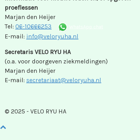
proeflessen
Marjan den Heijer
Tel:
06-10666253
WhatsApp chat
E-mail:
info@veloryuha.nl
Secretaris VELO RYU HA
(o.a. voor doorgeven ziekmeldingen)
Marjan den Heijer
E-mail:
secretariaat@veloryuha.nl
© 2025 - VELO RYU HA