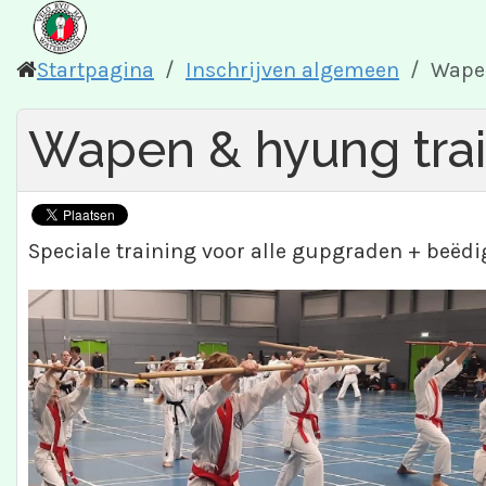
Startpagina
Inschrijven algemeen
Wapen
Wapen & hyung tra
Speciale training voor alle gupgraden + beëdi