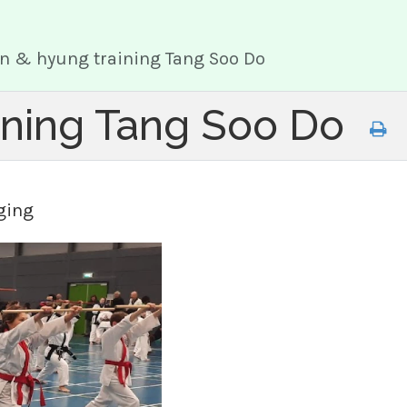
 & hyung training Tang Soo Do
ining Tang Soo Do
ging