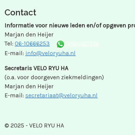
Contact
Informatie voor nieuwe leden en/of opgeven pr
Marjan den Heijer
Tel:
06-10666253
WhatsApp chat
E-mail:
info@veloryuha.nl
Secretaris VELO RYU HA
(o.a. voor doorgeven ziekmeldingen)
Marjan den Heijer
E-mail:
secretariaat@veloryuha.nl
© 2025 - VELO RYU HA