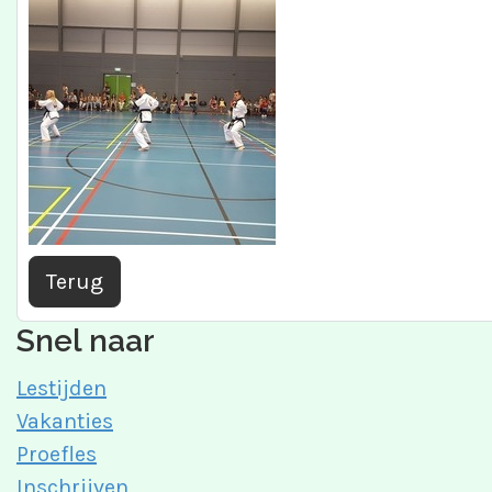
Terug
Snel naar
Lestijden
Vakanties
Proefles
Inschrijven