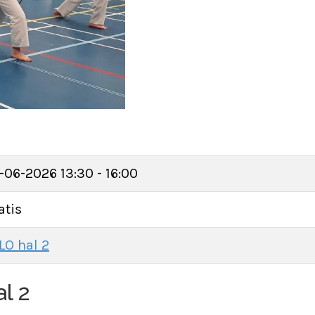
-06-2026
13:30 - 16:00
atis
LO hal 2
l 2