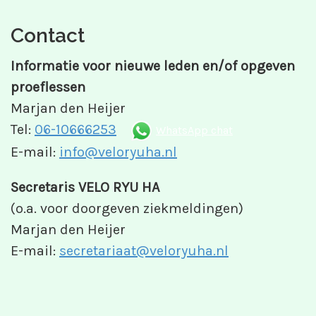
Contact
Informatie voor nieuwe leden en/of opgeven
proeflessen
Marjan den Heijer
Tel:
06-10666253
WhatsApp chat
E-mail:
info@veloryuha.nl
Secretaris VELO RYU HA
(o.a. voor doorgeven ziekmeldingen)
Marjan den Heijer
E-mail:
secretariaat@veloryuha.nl