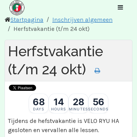
Startpagina
Inschrijven algemeen
Herfstvakantie (t/m 24 okt)
Herfstvakantie
(t/m 24 okt)
68
14
28
56
DAYS
HOURS
MINUTES
SECONDS
Tijdens de hefstvakantie is VELO RYU HA
gesloten en vervallen alle lessen.